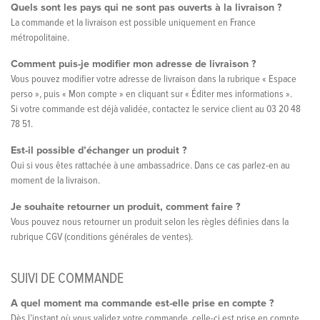
Quels sont les pays qui ne sont pas ouverts à la livraison ?
La commande et la livraison est possible uniquement en France
métropolitaine.
Comment puis-je modifier mon adresse de livraison ?
Vous pouvez modifier votre adresse de livraison dans la rubrique « Espace
perso », puis « Mon compte » en cliquant sur « Éditer mes informations ».
Si votre commande est déjà validée, contactez le service client au 03 20 48
78 51.
Est-il possible d’échanger un produit ?
Oui si vous êtes rattachée à une ambassadrice. Dans ce cas parlez-en au
moment de la livraison.
Je souhaite retourner un produit, comment faire ?
Vous pouvez nous retourner un produit selon les règles définies dans la
rubrique CGV (conditions générales de ventes).
SUIVI DE COMMANDE
A quel moment ma commande est-elle prise en compte ?
Dès l’instant où vous validez votre commande, celle-ci est prise en compte.