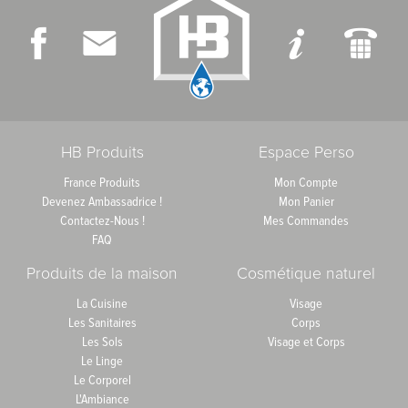
HB Produits
Espace Perso
France Produits
Mon Compte
Devenez Ambassadrice !
Mon Panier
Contactez-Nous !
Mes Commandes
FAQ
Produits de la maison
Cosmétique naturel
La Cuisine
Visage
Les Sanitaires
Corps
Les Sols
Visage et Corps
Le Linge
Le Corporel
L'Ambiance