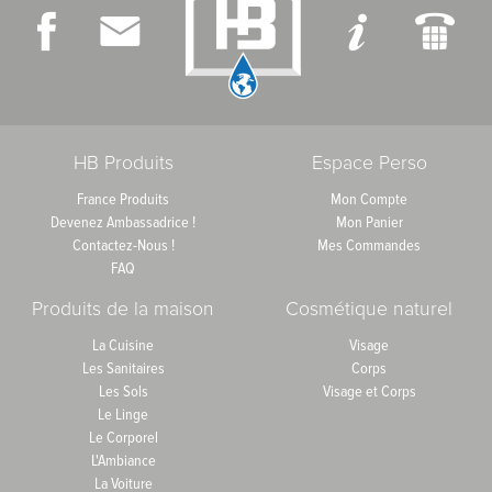
HB Produits
Espace Perso
France Produits
Mon Compte
Devenez Ambassadrice !
Mon Panier
Contactez-Nous !
Mes Commandes
FAQ
Produits de la maison
Cosmétique naturel
La Cuisine
Visage
Les Sanitaires
Corps
Les Sols
Visage et Corps
Le Linge
Le Corporel
L'Ambiance
La Voiture