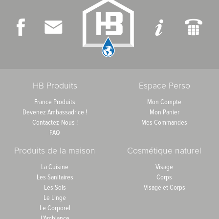
HB Produits
Espace Perso
France Produits
Mon Compte
Devenez Ambassadrice !
Mon Panier
Contactez-Nous !
Mes Commandes
FAQ
Produits de la maison
Cosmétique naturel
La Cuisine
Visage
Les Sanitaires
Corps
Les Sols
Visage et Corps
Le Linge
Le Corporel
L'Ambiance