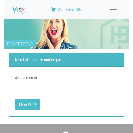
Mon Panier (
0
)
Réinitialiser votre mot de passe
Adresse email
ENVOYER