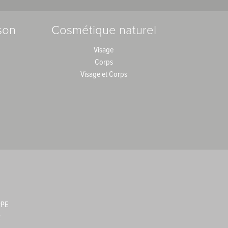
son
Cosmétique naturel
Visage
Corps
Visage et Corps
PPE
R