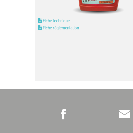
Fiche technique
Fiche réglementation