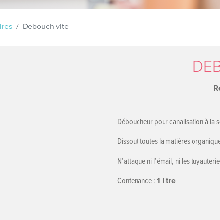
LA VOITURE
ires
Debouch vite
DEB
R
Déboucheur pour canalisation à la 
Dissout toutes la matières organique
N’attaque ni l’émail, ni les tuyauterie
Contenance :
1 litre