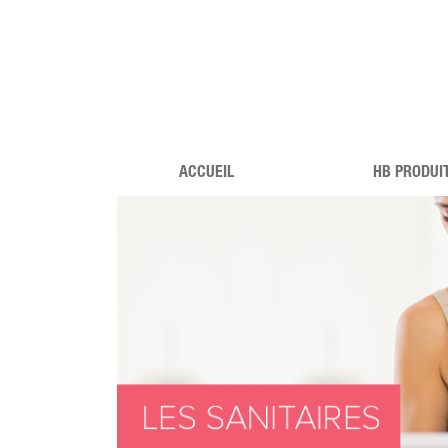
ACCUEIL
HB PRODUI
FRANCE
PRODUIT
DEVENE
AMBASSADRI
CONTACTE
NOUS !
FAQ