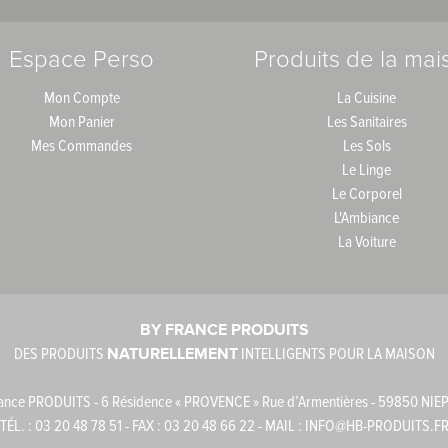
Espace Perso
Produits de la mai
Mon Compte
La Cuisine
Mon Panier
Les Sanitaires
Mes Commandes
Les Sols
Le Linge
Le Corporel
L'Ambiance
La Voiture
BY FRANCE PRODUITS
DES PRODUITS
NATURELLEMENT
INTELLIGENTS POUR LA MAISON
ance PRODUITS - 6 Résidence « PROVENCE » Rue d’Armentières - 59850 NIE
TÉL. : 03 20 48 78 51 - FAX : 03 20 48 66 22 - MAIL :
INFO@HB-PRODUITS.F